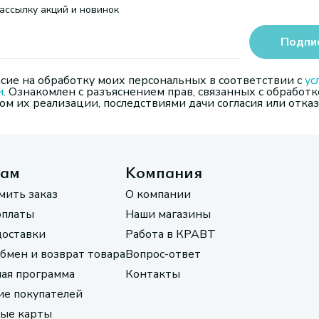
ассылку акций и новинок
Подпи
сие на обработку моих персональных в соответствии с
ус
и
. Ознакомлен с разъяснением прав, связанных с обработк
м их реализации, последствиями дачи согласия или отказ
там
Компания
мить заказ
О компании
оплаты
Наши магазины
доставки
Работа в КРАВТ
обмен и возврат товара
Вопрос-ответ
ая программа
Контакты
е покупателей
ые карты