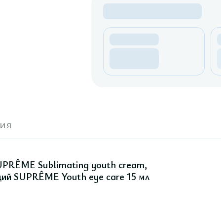
ия
UPRÊME Sublimating youth cream,
щий SUPRÊME Youth eye care 15 мл