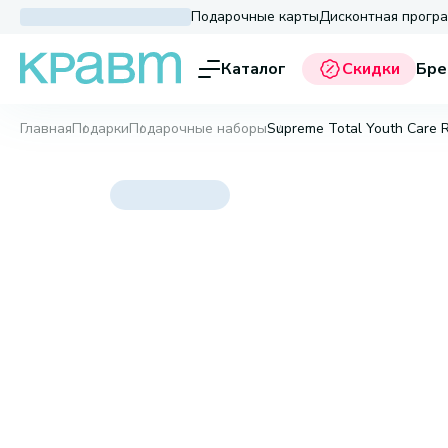
Подарочные карты
Дисконтная прогр
Каталог
Скидки
Бре
Главная
Подарки
Подарочные наборы
Supreme Total Youth Care R