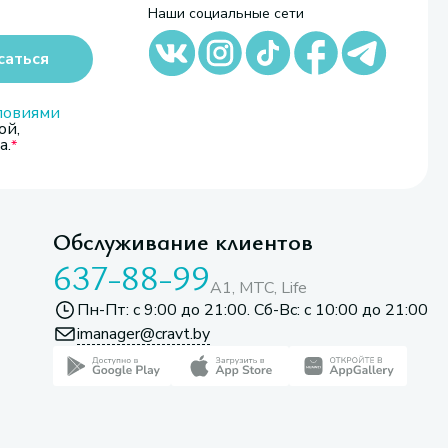
Наши социальные сети
саться
ловиями
ой,
а.
Обслуживание клиентов
637-88-99
A1, МТС, Life
Пн-Пт: с 9:00 до 21:00. Сб-Вс: с 10:00 до 21:00
imanager@cravt.by