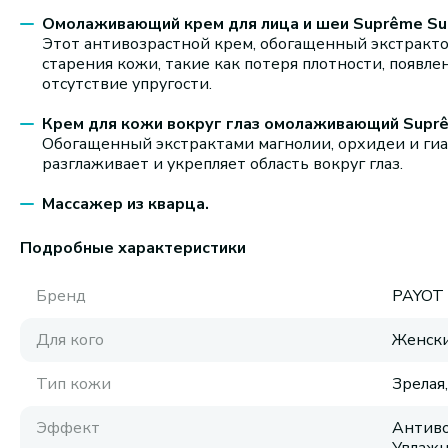
Омолаживающий крем для лица и шеи Suprême Subl
Этот антивозрастной крем, обогащенный экстракт
старения кожи, такие как потеря плотности, появл
отсутствие упругости.
Крем для кожи вокруг глаз омолаживающий Suprêm
Обогащенный экстрактами магнолии, орхидеи и гиа
разглаживает и укрепляет область вокруг глаз.
Массажер из кварца.
Подробные характеристики
Бренд
PAYOT
Для кого
Женск
Тип кожи
Зрелая
Эффект
Антиво