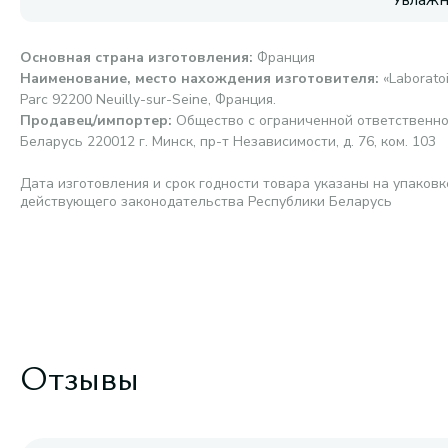
Увлаж
Основная страна изготовления
:
Франция
Наименование, место нахождения изготовителя
:
«Laboratoi
Parc 92200 Neuilly-sur-Seine, Франция.
Продавец/импортер
:
Общество с ограниченной ответственно
Беларусь 220012 г. Минск, пр-т Независимости, д. 76, ком. 103
Дата изготовления и срок годности товара указаны на упаковк
действующего законодательства Республики Беларусь
Отзывы