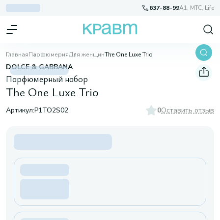
637-88-99
A1, МТС, Life
Главная
Парфюмерия
Для женщин
The One Luxe Trio
DOLCE & GABBANA
Парфюмерный набор
The One Luxe Trio
Артикул:
P1TO2S02
0
Оставить отзыв