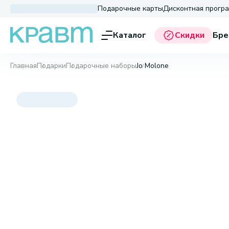
Подарочные карты
Дисконтная прогр
Каталог
Скидки
Бре
Главная
Подарки
Подарочные наборы
Jo Molone