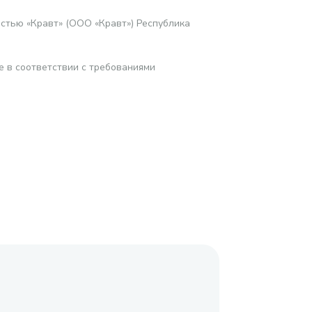
стью «Кравт» (ООО «Кравт») Республика
е в соответствии с требованиями