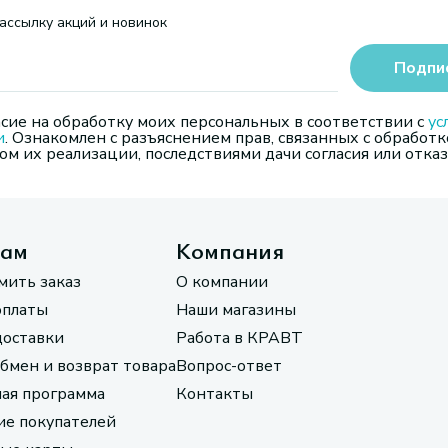
ассылку акций и новинок
Подпи
сие на обработку моих персональных в соответствии с
ус
и
. Ознакомлен с разъяснением прав, связанных с обработк
м их реализации, последствиями дачи согласия или отказ
там
Компания
мить заказ
О компании
оплаты
Наши магазины
доставки
Работа в КРАВТ
обмен и возврат товара
Вопрос-ответ
ая программа
Контакты
е покупателей