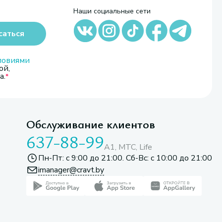
Наши социальные сети
саться
ловиями
ой,
а.
Обслуживание клиентов
637-88-99
A1, МТС, Life
Пн-Пт: с 9:00 до 21:00. Сб-Вс: с 10:00 до 21:00
imanager@cravt.by