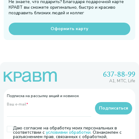
Не знаете, что подарить? Благодаря подарочной карте
КРАВТ вы сможете оригинально, быстро и красиво
поздравить близких людей и коллег
Оформить карту
637-88-99
A1, МТС, Life
Подписка на рассылку акций и новинок
Ваш e-mail
*
Подписаться
Даю согласие на обработку моих персональных в
соответствии с
условиями обработки
. Ознакомлен с
разъяснением прав, связанных с обработкой,