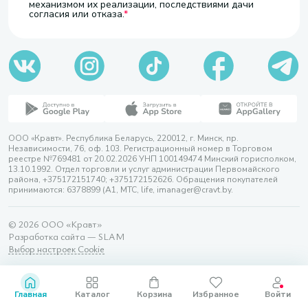
механизмом их реализации, последствиями дачи
согласия или отказа.
ООО «Кравт». Республика Беларусь, 220012, г. Минск, пр.
Независимости, 76, оф. 103. Регистрационный номер в Торговом
реестре №769481 от 20.02.2026 УНП 100149474 Минский горисполком,
13.10.1992. Отдел торговли и услуг администрации Первомайского
района, +375172151740; +375172152626. Обращения покупателей
принимаются: 6378899 (А1, МТС, life, imanager@cravt.by.
© 2026 ООО «Кравт»
Разработка сайта — SLAM
Выбор настроек Cookie
Главная
Каталог
Корзина
Избранное
Войти