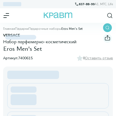
637-88-99
A1, МТС, Life
Главная
Подарки
Подарочные наборы
Eros Men's Set
VERSACE
Набор парфюмерно-косметический
Eros Men's Set
Артикул:
7400615
0
Оставить отзыв