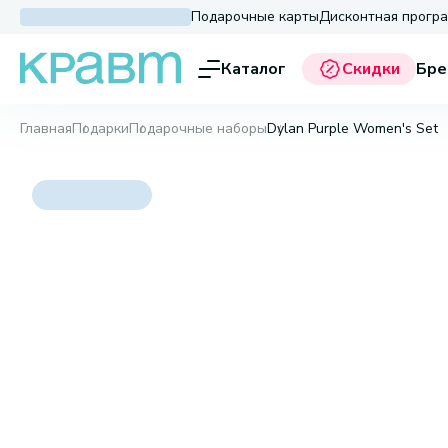
Подарочные карты
Дисконтная прогр
Каталог
Скидки
Бре
Главная
Подарки
Подарочные наборы
Dylan Purple Women's Set