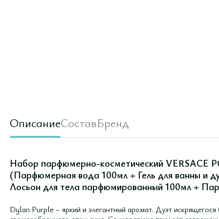
Описание
Состав
Бренд
Набор парфюмерно-косметический VERSACE
(Парфюмерная вода 100мл + Гель для ванны и 
Лосьон для тела парфюмированный 100мл + Па
Dylan Purple – яркий и элегантный аромат. Дуэт искрящегос