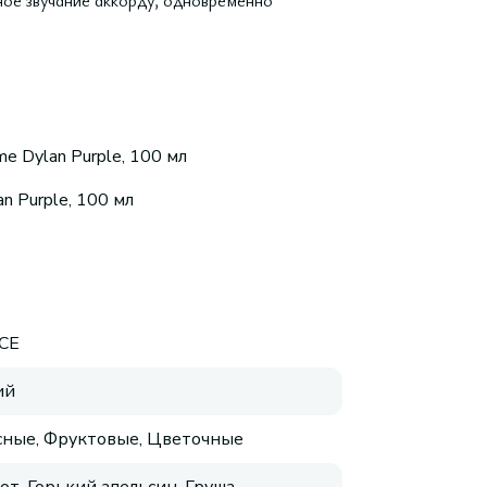
ное звучание аккорду, одновременно
 Dylan Purple, 100 мл
 Purple, 100 мл
CE
ий
ные, Фруктовые, Цветочные