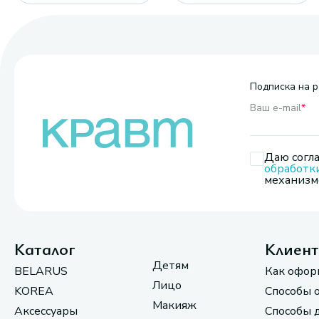
Подписка на р
Ваш e-mail
*
Даю согла
обработк
механизмо
Каталог
Клиен
Детям
BELARUS
Как офор
Лицо
KOREA
Способы 
Макияж
Аксессуары
Способы 