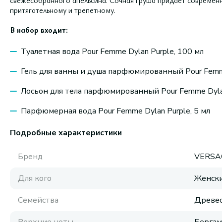
свежесобранного апельсина. Сочная груша придаёт современ
притягательному и трепетному.
В набор входит:
Туалетная вода Pour Femme Dylan Purple, 100 мл
Гель для ванны и душа парфюмированный Pour Femme
Лосьон для тела парфюмированный Pour Femme Dylan
Парфюмерная вода Pour Femme Dylan Purple, 5 мл
Подробные характеристики
Бренд
VERSA
Для кого
Женск
Семейства
Древес