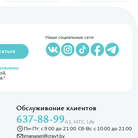
Наши социальные сети
саться
ловиями
ой,
а.
Обслуживание клиентов
637-88-99
A1, МТС, Life
Пн-Пт: с 9:00 до 21:00. Сб-Вс: с 10:00 до 21:00
imanager@cravt.by