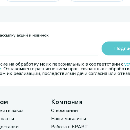
ассылку акций и новинок
Подпи
сие на обработку моих персональных в соответствии с
ус
и
. Ознакомлен с разъяснением прав, связанных с обработк
м их реализации, последствиями дачи согласия или отказ
там
Компания
мить заказ
О компании
оплаты
Наши магазины
доставки
Работа в КРАВТ