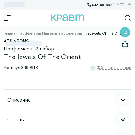
637-88-99
A1, МТС, Life
Главная
Парфюмерия
Нишевая парфюмерия
The Jewels Of The Orient
ATKINSONS
Парфюмерный набор
The Jewels Of The Orient
Артикул:
3999913
0
Оставить отзыв
Описание
Состав