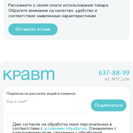
Расскажите о своем опыте использования товара.
Обратите внимание на качество, удобство и
соответствие заявленным характеристикам
Оставить отзыв
637-88-99
A1, МТС, Life
Подписка на рассылку акций и новинок
Ваш e-mail
*
Подписаться
Даю согласие на обработку моих персональных в
соответствии с
условиями обработки
. Ознакомлен с
разъяснением прав, связанных с обработкой,