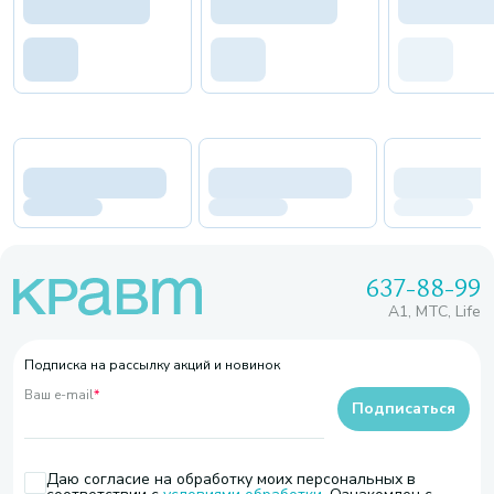
637-88-99
A1, МТС, Life
Подписка на рассылку акций и новинок
Ваш e-mail
*
Подписаться
Даю согласие на обработку моих персональных в