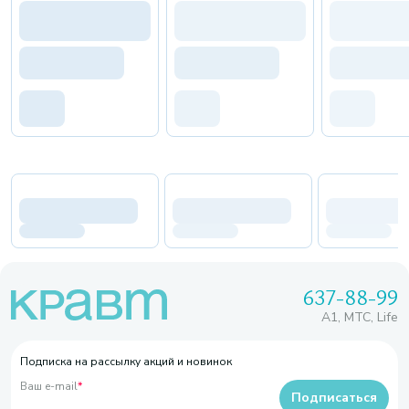
637-88-99
A1, МТС, Life
Подписка на рассылку акций и новинок
Ваш e-mail
*
Подписаться