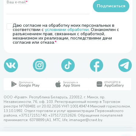
Ваш e-mail
*
Подписаться
Даю согласие на обработку моих персональных в
соответствии с
условиями обработки
. Ознакомлен с
разъяснением прав, связанных с обработкой,
механизмом их реализации, последствиями дачи
согласия или отказа.
ООО «Кравт». Республика Беларусь, 220012, г. Минск, пр.
Независимости, 76, оф. 103. Регистрационный номер в Торговом
реестре №769481 от 20.02.2026 УНП 100149474 Минский горисполком,
13.10.1992. Отдел торговли и услуг администрации Первомайского
района, +375172151740; +375172152626. Обращения покупателей
принимаются: 6378899 (А1, МТС, life, imanager@cravt.by.
© 2026 ООО «Кравт»