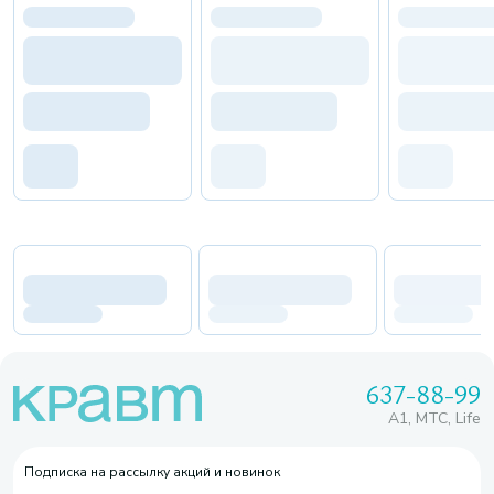
637-88-99
A1, МТС, Life
Подписка на рассылку акций и новинок