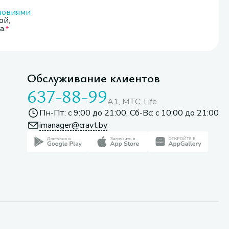
ловиями
ой,
а.
Обслуживание клиентов
637-88-99
A1, МТС, Life
Пн-Пт: с 9:00 до 21:00. Сб-Вс: с 10:00 до 21:00
imanager@cravt.by