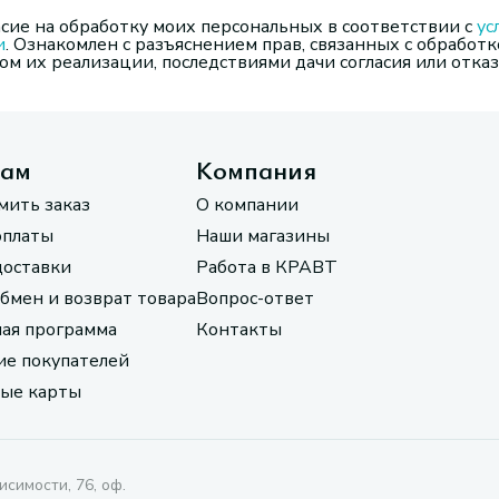
сие на обработку моих персональных в соответствии с
ус
и
. Ознакомлен с разъяснением прав, связанных с обработк
м их реализации, последствиями дачи согласия или отказ
там
Компания
мить заказ
О компании
оплаты
Наши магазины
доставки
Работа в КРАВТ
обмен и возврат товара
Вопрос-ответ
ая программа
Контакты
е покупателей
ые карты
исимости, 76, оф.