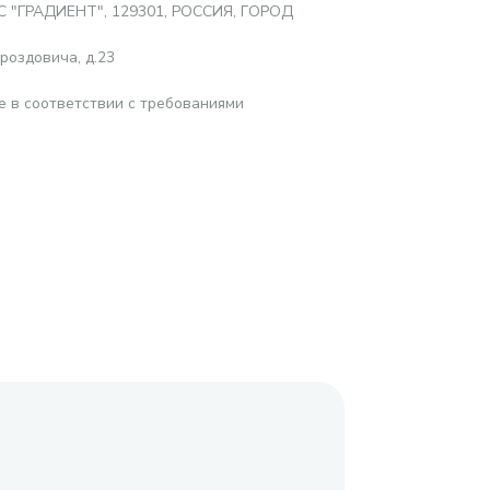
 "ГРАДИЕНТ", 129301, РОССИЯ, ГОРОД
роздовича, д.23
е в соответствии с требованиями