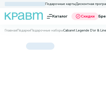
Подарочные карты
Дисконтная прогр
Каталог
Скидки
Бре
Главная
Подарки
Подарочные наборы
Cabaret Legende D’or & Line