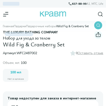
637-88-99
A1, МТС, Life
Главная
Подарки
Подарочные наборы
Wild Fig & Cranberry Set
THE LUXURY BATHING COMPANY
Набор для ухода за телом
Wild Fig & Cranberry Set
Артикул:
WFC2487002
0
Оставить отзыв
Объем, мл
:
100
100 мл
Нет в наличии
Товар недоступен для заказа в интернет-магазине