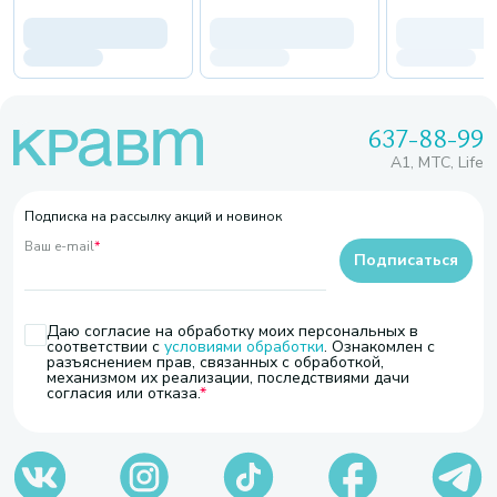
637-88-99
A1, МТС, Life
Подписка на рассылку акций и новинок
Ваш e-mail
*
Подписаться
Даю согласие на обработку моих персональных в
соответствии с
условиями обработки
. Ознакомлен с
разъяснением прав, связанных с обработкой,
механизмом их реализации, последствиями дачи
согласия или отказа.