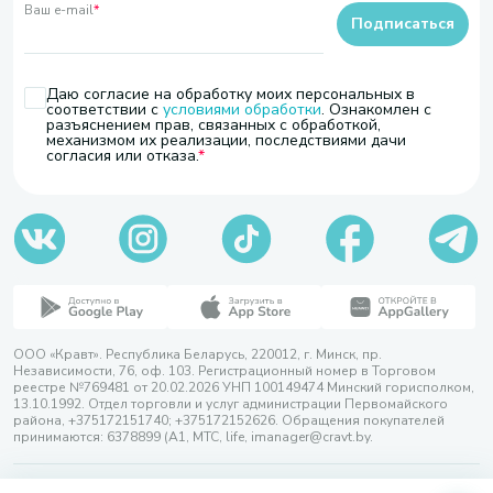
Ваш e-mail
*
Подписаться
Даю согласие на обработку моих персональных в
соответствии с
условиями обработки
. Ознакомлен с
разъяснением прав, связанных с обработкой,
механизмом их реализации, последствиями дачи
согласия или отказа.
ООО «Кравт». Республика Беларусь, 220012, г. Минск, пр.
Независимости, 76, оф. 103. Регистрационный номер в Торговом
реестре №769481 от 20.02.2026 УНП 100149474 Минский горисполком,
13.10.1992. Отдел торговли и услуг администрации Первомайского
района, +375172151740; +375172152626. Обращения покупателей
принимаются: 6378899 (А1, МТС, life, imanager@cravt.by.
© 2026 ООО «Кравт»