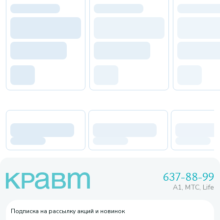
637-88-99
A1, МТС, Life
Подписка на рассылку акций и новинок