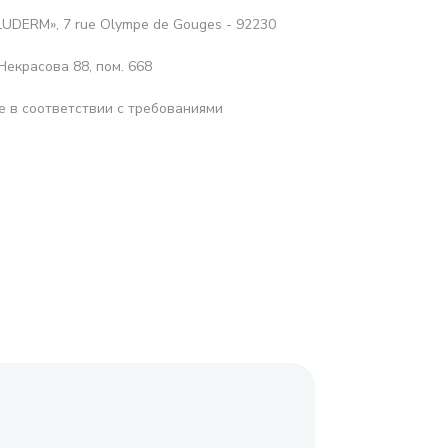
LUDERM», 7 rue Olympe de Gouges - 92230
Некрасова 88, пом. 668
е в соответствии с требованиями