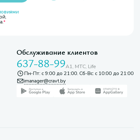
ловиями
ой,
а.
Обслуживание клиентов
637-88-99
A1, МТС, Life
Пн-Пт: с 9:00 до 21:00. Сб-Вс: с 10:00 до 21:00
imanager@cravt.by