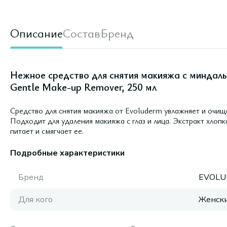
Описание
Состав
Бренд
Нежное средство для снятия макияжа с миндал
Gentle Make-up Remover, 250 мл
Средство для снятия макияжа от Evoluderm увлажняет и очища
Подходит для удаления макияжа с глаз и лица. Экстракт хлоп
питает и смягчает ее.
Подробные характеристики
Бренд
EVOLU
Для кого
Женск