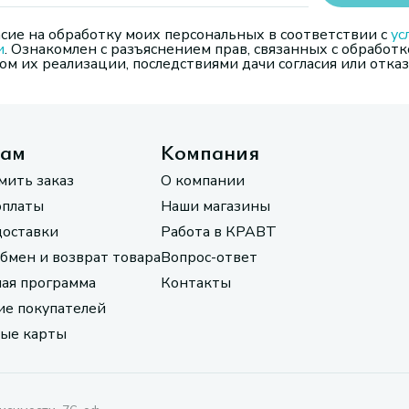
сие на обработку моих персональных в соответствии с
ус
и
. Ознакомлен с разъяснением прав, связанных с обработк
м их реализации, последствиями дачи согласия или отказ
там
Компания
мить заказ
О компании
оплаты
Наши магазины
доставки
Работа в КРАВТ
обмен и возврат товара
Вопрос-ответ
ая программа
Контакты
е покупателей
ые карты