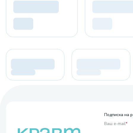
Подписка на р
Ваш e-mail
*