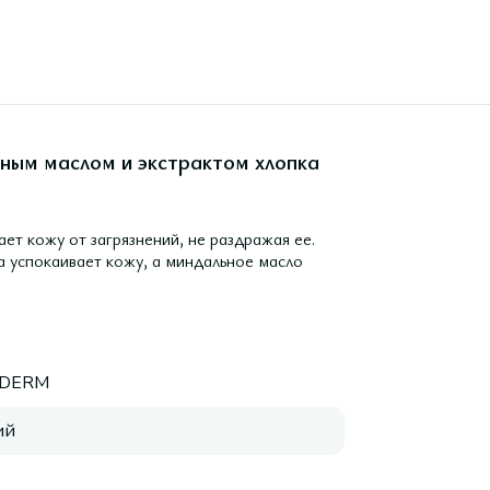
ьным маслом и экстрактом хлопка
ет кожу от загрязнений, не раздражая ее.
ка успокаивает кожу, а миндальное масло
DERM
ий