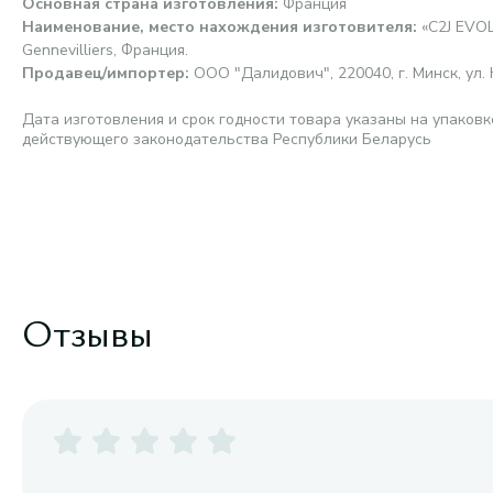
Основная страна изготовления
:
Франция
Наименование, место нахождения изготовителя
:
«C2J EVO
Gennevilliers, Франция.
Продавец/импортер
:
ООО "Далидович", 220040, г. Минск, ул. 
Дата изготовления и срок годности товара указаны на упаковк
действующего законодательства Республики Беларусь
Отзывы