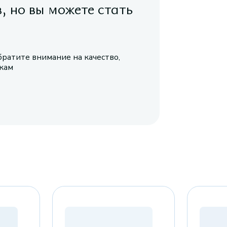
в, но вы можете стать
братите внимание на качество,
икам