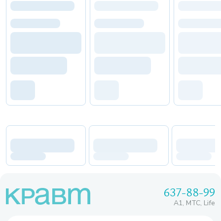
637-88-99
A1, МТС, Life