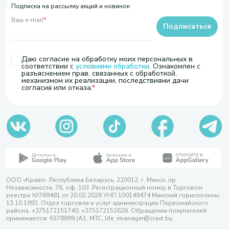
Подписка на рассылку акций и новинок
Ваш e-mail
*
Подписаться
Даю согласие на обработку моих персональных в
соответствии с
условиями обработки
. Ознакомлен с
разъяснением прав, связанных с обработкой,
механизмом их реализации, последствиями дачи
согласия или отказа.
ООО «Кравт». Республика Беларусь, 220012, г. Минск, пр.
Независимости, 76, оф. 103. Регистрационный номер в Торговом
реестре №769481 от 20.02.2026 УНП 100149474 Минский горисполком,
13.10.1992. Отдел торговли и услуг администрации Первомайского
района, +375172151740; +375172152626. Обращения покупателей
принимаются: 6378899 (А1, МТС, life, imanager@cravt.by.