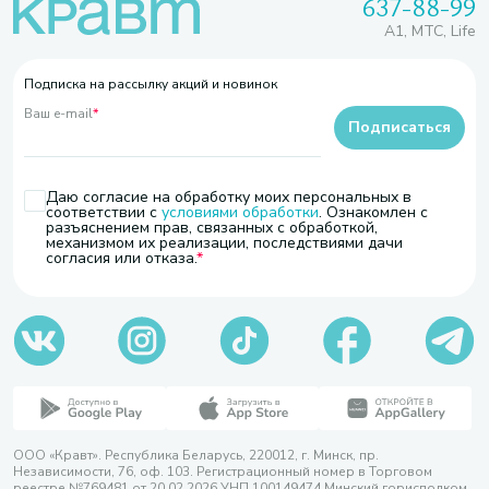
637-88-99
A1, МТС, Life
Подписка на рассылку акций и новинок
Ваш e-mail
*
Подписаться
Даю согласие на обработку моих персональных в
соответствии с
условиями обработки
. Ознакомлен с
разъяснением прав, связанных с обработкой,
механизмом их реализации, последствиями дачи
согласия или отказа.
ООО «Кравт». Республика Беларусь, 220012, г. Минск, пр.
Независимости, 76, оф. 103. Регистрационный номер в Торговом
реестре №769481 от 20.02.2026 УНП 100149474 Минский горисполком,