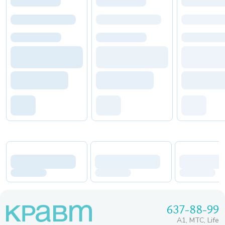
637-88-99
A1, МТС, Life