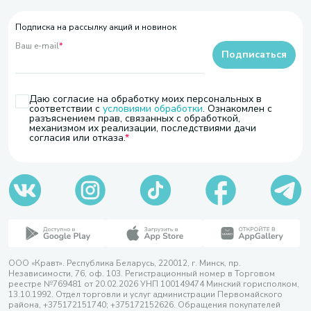
Подписка на рассылку акций и новинок
Ваш e-mail
*
Подписаться
Даю согласие на обработку моих персональных в
соответствии с
условиями обработки
. Ознакомлен с
разъяснением прав, связанных с обработкой,
механизмом их реализации, последствиями дачи
согласия или отказа.
ООО «Кравт». Республика Беларусь, 220012, г. Минск, пр.
Независимости, 76, оф. 103. Регистрационный номер в Торговом
реестре №769481 от 20.02.2026 УНП 100149474 Минский горисполком,
13.10.1992. Отдел торговли и услуг администрации Первомайского
района, +375172151740; +375172152626. Обращения покупателей