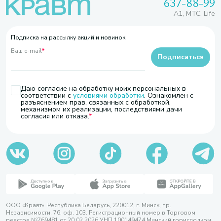
637-88-99
A1, МТС, Life
Подписка на рассылку акций и новинок
Ваш e-mail
*
Подписаться
Даю согласие на обработку моих персональных в
соответствии с
условиями обработки
. Ознакомлен с
разъяснением прав, связанных с обработкой,
механизмом их реализации, последствиями дачи
согласия или отказа.
ООО «Кравт». Республика Беларусь, 220012, г. Минск, пр.
Независимости, 76, оф. 103. Регистрационный номер в Торговом
реестре №769481 от 20.02.2026 УНП 100149474 Минский горисполком,