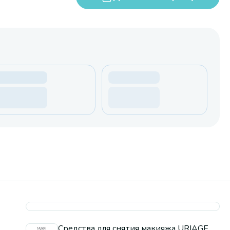
Средства для снятия макияжа URIAGE