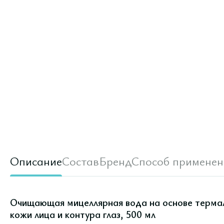
Описание
Состав
Бренд
Способ применен
Очищающая мицеллярная вода на основе термал
кожи лица и контура глаз, 500 мл