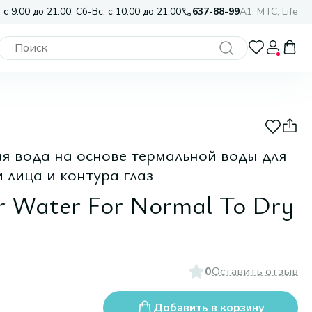
 с 9:00 до 21:00. Сб-Вс: с 10:00 до 21:00
637-88-99
A1, МТС, Life
 вода на основе термальной воды для
 лица и контура глаз
r Water For Normal To Dry
0
Оставить отзыв
Добавить в корзину