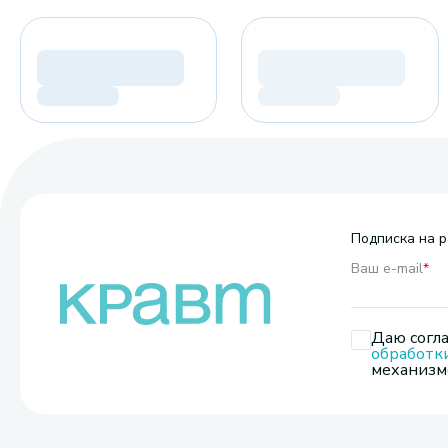
Подписка на р
Ваш e-mail
*
Даю согла
обработк
механизмо