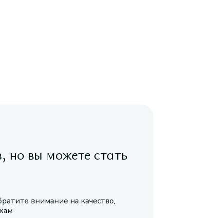
в, но вы можете стать
братите внимание на качество,
икам