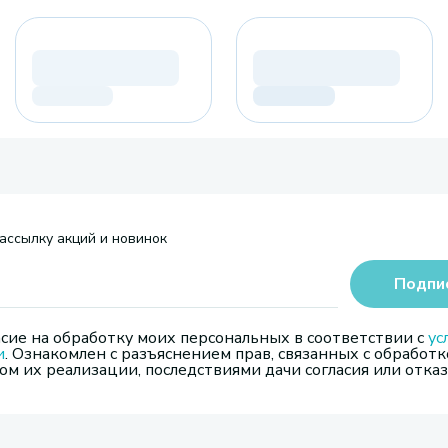
ассылку акций и новинок
Подпи
сие на обработку моих персональных в соответствии с
ус
и
. Ознакомлен с разъяснением прав, связанных с обработк
м их реализации, последствиями дачи согласия или отказ