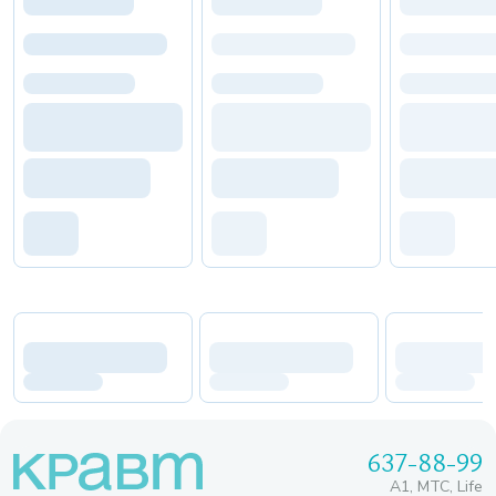
637-88-99
A1, МТС, Life