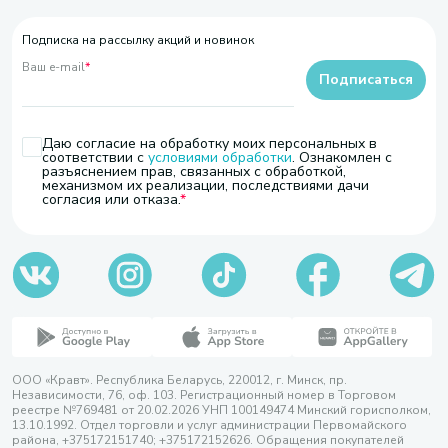
Подписка на рассылку акций и новинок
Ваш e-mail
*
Подписаться
Даю согласие на обработку моих персональных в
соответствии с
условиями обработки
. Ознакомлен с
разъяснением прав, связанных с обработкой,
механизмом их реализации, последствиями дачи
согласия или отказа.
ООО «Кравт». Республика Беларусь, 220012, г. Минск, пр.
Независимости, 76, оф. 103. Регистрационный номер в Торговом
реестре №769481 от 20.02.2026 УНП 100149474 Минский горисполком,
13.10.1992. Отдел торговли и услуг администрации Первомайского
района, +375172151740; +375172152626. Обращения покупателей