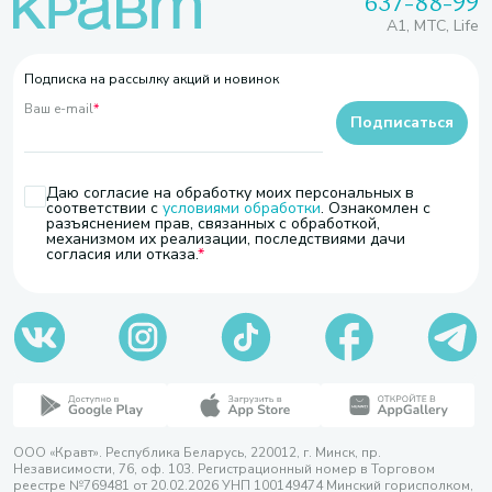
637-88-99
A1, МТС, Life
Подписка на рассылку акций и новинок
Ваш e-mail
*
Подписаться
Даю согласие на обработку моих персональных в
соответствии с
условиями обработки
. Ознакомлен с
разъяснением прав, связанных с обработкой,
механизмом их реализации, последствиями дачи
согласия или отказа.
ООО «Кравт». Республика Беларусь, 220012, г. Минск, пр.
Независимости, 76, оф. 103. Регистрационный номер в Торговом
реестре №769481 от 20.02.2026 УНП 100149474 Минский горисполком,