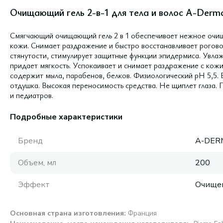
Очищающий гель 2-в-1 для тела и волос A-Derm
Смягчающий очищающий гель 2 в 1 обеспечивает нежное очищ
кожи. Снимает раздражение и быстро восстанавливает рогово
стянутости, стимулирует защитные функции эпидермиса. Увлаж
придает мягкость. Успокаивает и снимает раздражение с кожи
содержит мыла, парабенов, белков. Физиологический pH 5,5.
отдушка. Высокая переносимость средства. Не щиплет глаза.
и педиатров.
Подробные характеристики
Бренд
A-DER
Объем, мл
200
Эффект
Очище
Основная страна изготовления
:
Франция