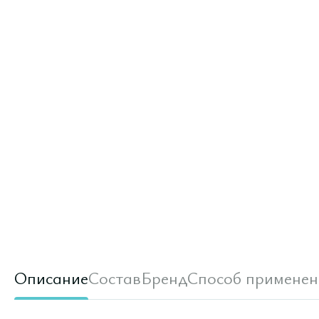
Описание
Состав
Бренд
Способ применен