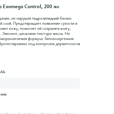
a Exomega Control, 200 мл
ение, не нарушая гидролипидный баланс
й слой. Предотвращает появление сухости и
няет кожу, помогает ей сохранять влагу,
. Эмолент, шелковая текстура масла. Не
 Биоразлагаемая формула. Гипоаллергенная
 Протестировано под контролем дерматологов
MA
ние