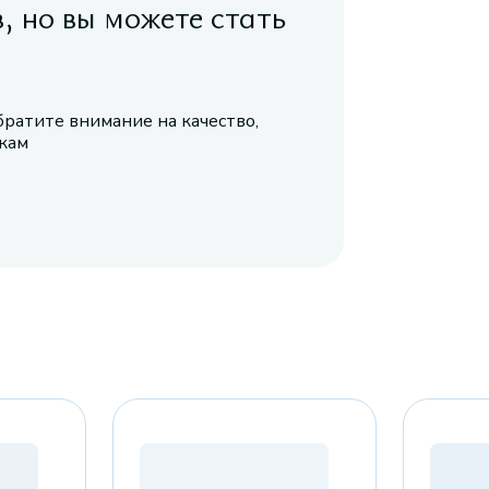
в, но вы можете стать
братите внимание на качество,
икам