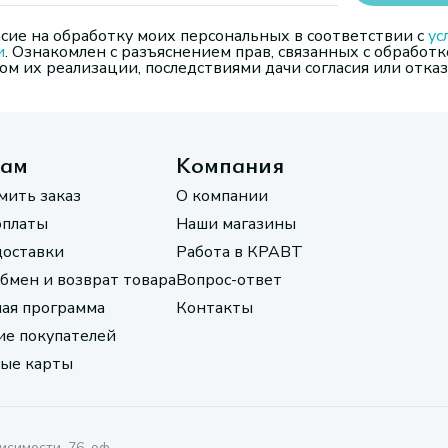
сие на обработку моих персональных в соответствии с
ус
и
. Ознакомлен с разъяснением прав, связанных с обработк
м их реализации, последствиями дачи согласия или отказ
там
Компания
мить заказ
О компании
оплаты
Наши магазины
доставки
Работа в КРАВТ
обмен и возврат товара
Вопрос-ответ
ая программа
Контакты
е покупателей
ые карты
исимости, 76, оф.