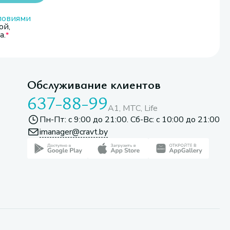
ловиями
ой,
а.
Обслуживание клиентов
637-88-99
A1, МТС, Life
Пн-Пт: с 9:00 до 21:00. Сб-Вс: с 10:00 до 21:00
imanager@cravt.by