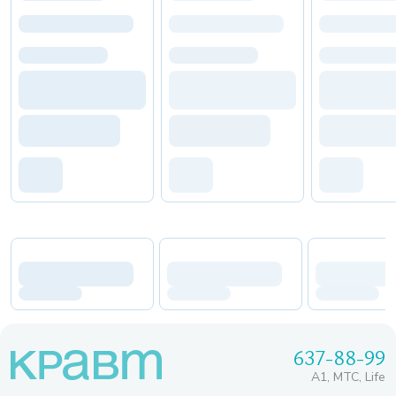
637-88-99
A1, МТС, Life