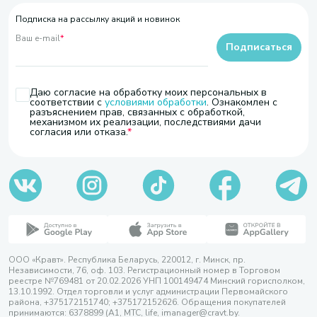
Подписка на рассылку акций и новинок
Ваш e-mail
*
Подписаться
Даю согласие на обработку моих персональных в
соответствии с
условиями обработки
. Ознакомлен с
разъяснением прав, связанных с обработкой,
механизмом их реализации, последствиями дачи
согласия или отказа.
ООО «Кравт». Республика Беларусь, 220012, г. Минск, пр.
Независимости, 76, оф. 103. Регистрационный номер в Торговом
реестре №769481 от 20.02.2026 УНП 100149474 Минский горисполком,
13.10.1992. Отдел торговли и услуг администрации Первомайского
района, +375172151740; +375172152626. Обращения покупателей
принимаются: 6378899 (А1, МТС, life, imanager@cravt.by.