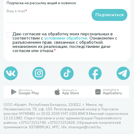
Подписка на рассылку акций и новинок
Ваш e-mail
*
Подписаться
Даю согласие на обработку моих персональных в
соответствии с
условиями обработки
. Ознакомлен с
разъяснением прав, связанных с обработкой,
механизмом их реализации, последствиями дачи
согласия или отказа.
ООО «Кравт». Республика Беларусь, 220012, г. Минск, пр.
Независимости, 76, оф. 103. Регистрационный номер в Торговом
реестре №769481 от 20.02.2026 УНП 100149474 Минский горисполком,
13.10.1992. Отдел торговли и услуг администрации Первомайского
района, +375172151740; +375172152626. Обращения покупателей
принимаются: 6378899 (А1, МТС, life, imanager@cravt.by.