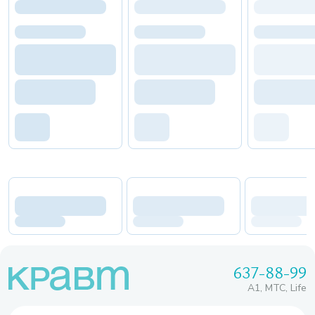
637-88-99
A1, МТС, Life