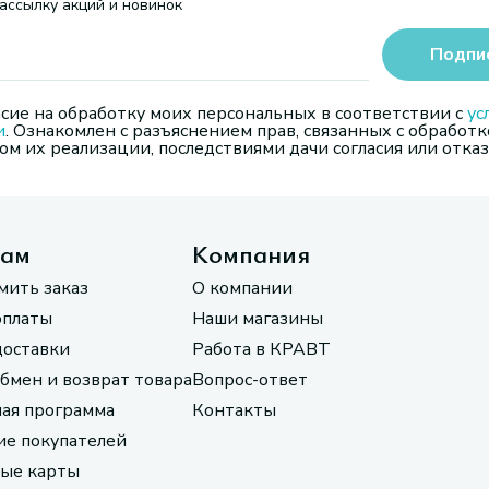
ассылку акций и новинок
Подпи
сие на обработку моих персональных в соответствии с
ус
и
. Ознакомлен с разъяснением прав, связанных с обработк
м их реализации, последствиями дачи согласия или отказ
там
Компания
мить заказ
О компании
оплаты
Наши магазины
доставки
Работа в КРАВТ
обмен и возврат товара
Вопрос-ответ
ая программа
Контакты
е покупателей
ые карты