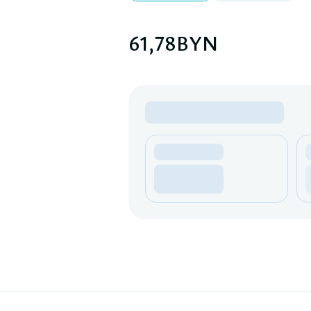
61,78
BYN