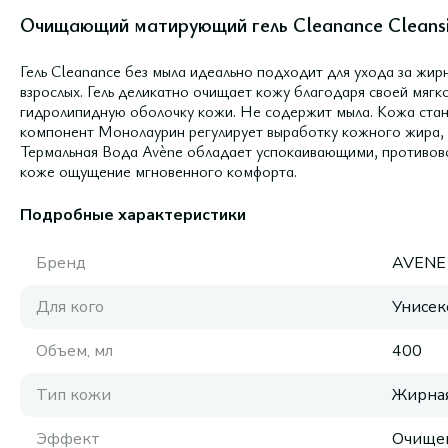
Очищающий матирующий гель Cleanance Cleansi
Гель Cleanance без мыла идеально подходит для ухода за жир
взрослых. Гель деликатно очищает кожу благодаря своей мяг
гидролипидную оболочку кожи. Не содержит мыла. Кожа стан
компонент Монолаурин регулирует выработку кожного жира, 
Термальная Вода Avène обладает успокаивающими, противов
коже ощущение мгновенного комфорта.
Подробные характеристики
Бренд
AVENE
Для кого
Унисек
Объем, мл
400
Тип кожи
Жирная
Эффект
Очище