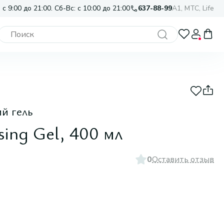
 с 9:00 до 21:00. Сб-Вс: с 10:00 до 21:00
637-88-99
A1, МТС, Life
 гель
ing Gel, 400 мл
0
Оставить отзыв