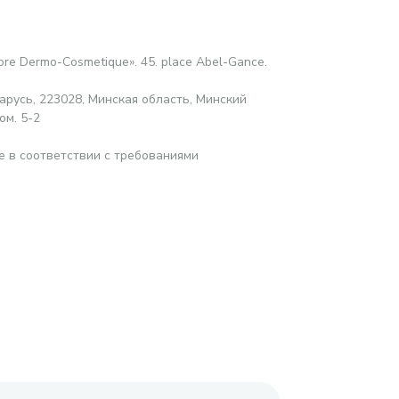
abre Dermo-Cosmetique». 45. place Abel-Gance.
русь, 223028, Минская область, Минский
ом. 5-2
е в соответствии с требованиями