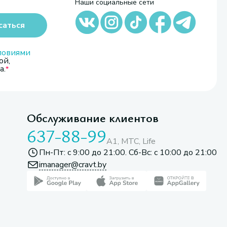
Наши социальные сети
саться
ловиями
ой,
а.
Обслуживание клиентов
637-88-99
A1, МТС, Life
Пн-Пт: с 9:00 до 21:00. Сб-Вс: с 10:00 до 21:00
imanager@cravt.by