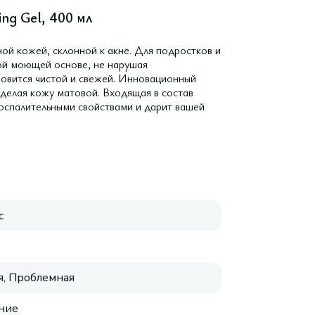
ng Gel, 400 мл
ной кожей, склонной к акне. Для подростков и
кой моющей основе, не нарушая
овится чистой и свежей. Инновационный
делая кожу матовой. Входящая в состав
оспалительными свойствами и дарит вашей
с
, Проблемная
ние