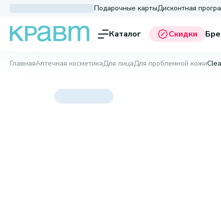
Подарочные карты
Дисконтная прогр
Каталог
Скидки
Бре
Главная
Аптечная косметика
Для лица
Для проблемной кожи
Clea