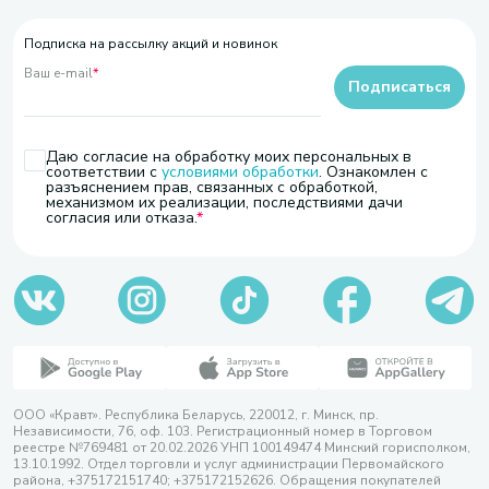
Подписка на рассылку акций и новинок
Ваш e-mail
*
Подписаться
Даю согласие на обработку моих персональных в
соответствии с
условиями обработки
. Ознакомлен с
разъяснением прав, связанных с обработкой,
механизмом их реализации, последствиями дачи
согласия или отказа.
ООО «Кравт». Республика Беларусь, 220012, г. Минск, пр.
Независимости, 76, оф. 103. Регистрационный номер в Торговом
реестре №769481 от 20.02.2026 УНП 100149474 Минский горисполком,
13.10.1992. Отдел торговли и услуг администрации Первомайского
района, +375172151740; +375172152626. Обращения покупателей