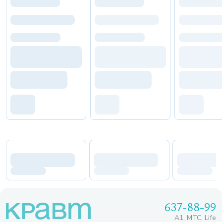
637-88-99
A1, МТС, Life