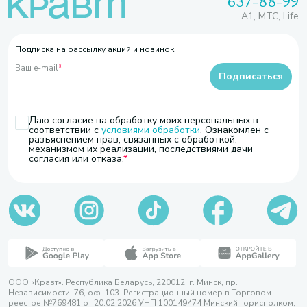
637-88-99
A1, МТС, Life
Подписка на рассылку акций и новинок
Ваш e-mail
*
Подписаться
Даю согласие на обработку моих персональных в
соответствии с
условиями обработки
. Ознакомлен с
разъяснением прав, связанных с обработкой,
механизмом их реализации, последствиями дачи
согласия или отказа.
ООО «Кравт». Республика Беларусь, 220012, г. Минск, пр.
Независимости, 76, оф. 103. Регистрационный номер в Торговом
реестре №769481 от 20.02.2026 УНП 100149474 Минский горисполком,