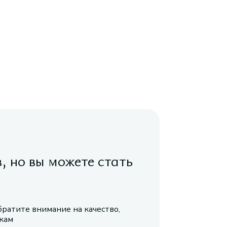
в, но вы можете стать
братите внимание на качество,
икам