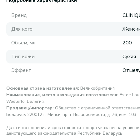
Подробные характеристики
Бренд
CLINIQ
Для кого
Женск
Объем, мл
200
Тип кожи
Сухая
Эффект
Отшел
Основная страна изготовления
:
Великобритания
Наименование, место нахождения изготовителя
:
Estee Laud
Westerlo, Бельгия.
Продавец/импортер
:
Общество с ограниченной ответственно
Беларусь 220012 г. Минск, пр-т Независимости, д. 76, ком. 103
Дата изготовления и срок годности товара указаны на упаковк
действующего законодательства Республики Беларусь