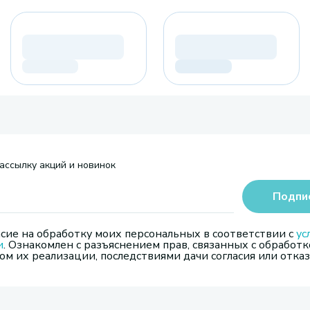
ассылку акций и новинок
Подпи
сие на обработку моих персональных в соответствии с
ус
и
. Ознакомлен с разъяснением прав, связанных с обработк
м их реализации, последствиями дачи согласия или отказ