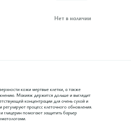
Нет в наличии
верхности кожи мертвые клетки, а также
ажнению. Макияж держится дольше и выглядит
ветствующей концентрации для очень сухой и
и регулируют процесс клеточного обновления.
 и глицерин помогают защитить барьер
рматологами.