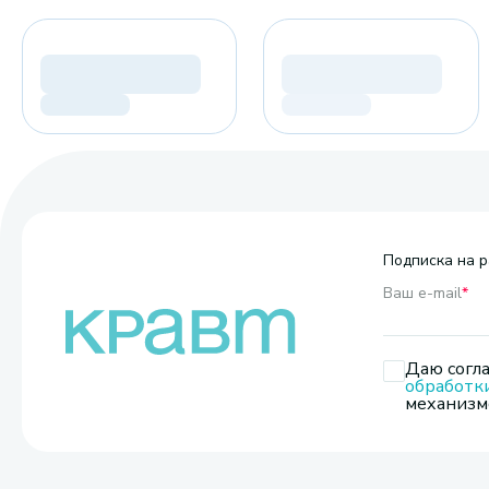
Подписка на р
Ваш e-mail
*
Даю согла
обработк
механизмо