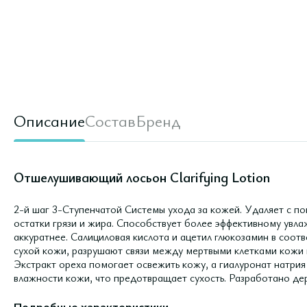
Описание
Состав
Бренд
Отшелушивающий лосьон Clarifying Lotion
2-й шаг 3-Ступенчатой Системы ухода за кожей. Удаляет с по
остатки грязи и жира. Способствует более эффективному увл
аккуратнее. Салициловая кислота и ацетил глюкозамин в соот
сухой кожи, разрушают связи между мертвыми клетками кожи 
Экстракт ореха помогает освежить кожу, а гиалуронат натрия
влажности кожи, что предотвращает сухость. Разработано де