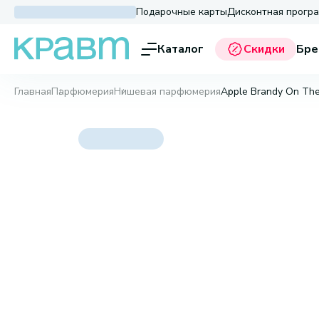
Подарочные карты
Дисконтная прогр
Каталог
Скидки
Бре
Главная
Парфюмерия
Нишевая парфюмерия
Apple Brandy On The 