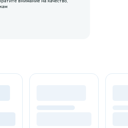
братите внимание на качество,
икам