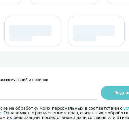
ассылку акций и новинок
Подпи
сие на обработку моих персональных в соответствии с
ус
и
. Ознакомлен с разъяснением прав, связанных с обработк
м их реализации, последствиями дачи согласия или отказ