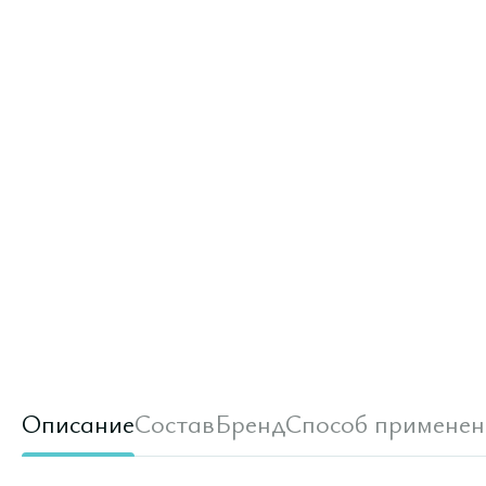
Описание
Состав
Бренд
Способ применен