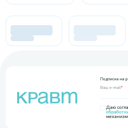
Подписка на р
Ваш e-mail
*
Даю согла
обработк
механизмо