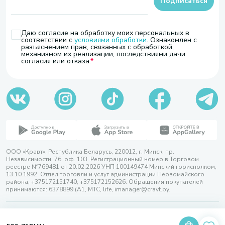
Подписаться
Даю согласие на обработку моих персональных в
соответствии с
условиями обработки
. Ознакомлен с
разъяснением прав, связанных с обработкой,
механизмом их реализации, последствиями дачи
согласия или отказа.
ООО «Кравт». Республика Беларусь, 220012, г. Минск, пр.
Независимости, 76, оф. 103. Регистрационный номер в Торговом
реестре №769481 от 20.02.2026 УНП 100149474 Минский горисполком,
13.10.1992. Отдел торговли и услуг администрации Первомайского
района, +375172151740; +375172152626. Обращения покупателей
принимаются: 6378899 (А1, МТС, life, imanager@cravt.by.
© 2026 ООО «Кравт»
Разработка сайта — SLAM