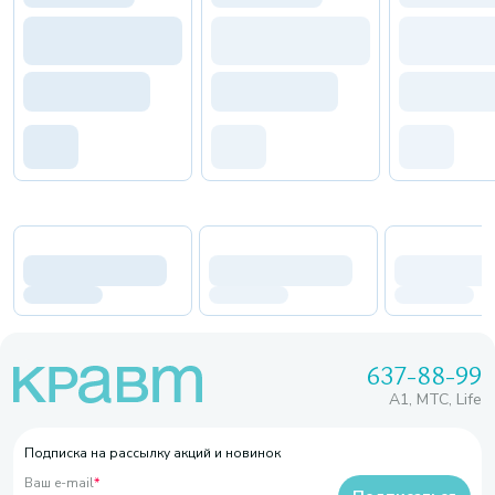
637-88-99
A1, МТС, Life
Подписка на рассылку акций и новинок
Ваш e-mail
*