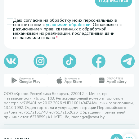
Подписаться
Даю согласие на обработку моих персональных в
соответствии с
условиями обработки
. Ознакомлен с
разъяснением прав, связанных с обработкой,
механизмом их реализации, последствиями дачи
согласия или отказа.
ООО «Кравт». Республика Беларусь, 220012, г. Минск, пр.
Независимости, 76, оф. 103. Регистрационный номер в Торговом
реестре №769481 от 20.02.2026 УНП 100149474 Минский горисполком,
13.10.1992. Отдел торговли и услуг администрации Первомайского
района, +375172151740; +375172152626. Обращения покупателей
принимаются: 6378899 (А1, МТС, life, imanager@cravt.by.
© 2026 ООО «Кравт»
Разработка сайта — SLAM