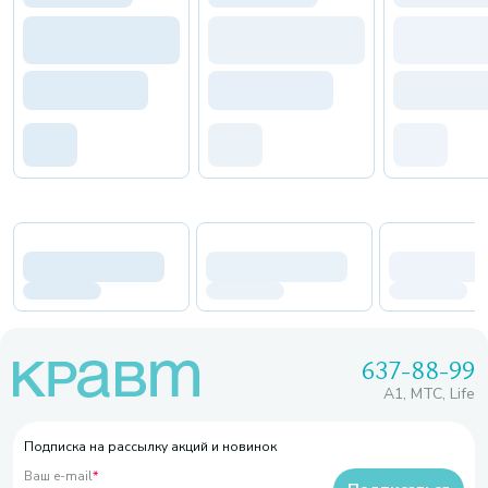
637-88-99
A1, МТС, Life
Подписка на рассылку акций и новинок
Ваш e-mail
*