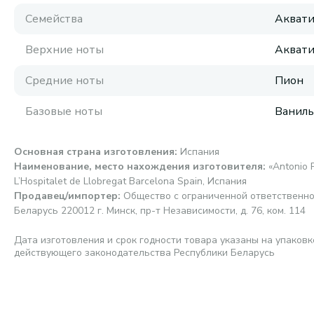
Семейства
Аквати
Верхние ноты
Аквати
Средние ноты
Пион
Базовые ноты
Ваниль
Основная страна изготовления
:
Испания
Наименование, место нахождения изготовителя
:
«Antonio P
L’Hospitalet de Llobregat Barcelona Spain, Испания
Продавец/импортер
:
Общество с ограниченной ответственно
Беларусь 220012 г. Минск, пр-т Независимости, д. 76, ком. 114
Дата изготовления и срок годности товара указаны на упаковк
действующего законодательства Республики Беларусь