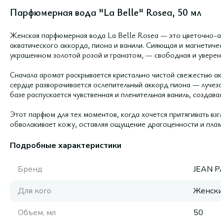
Парфюмерная вода "La Belle" Rosea, 50 мл
Женская парфюмерная вода La Belle Rosea — это цветочно-а
акватического аккорда, пиона и ванили. Сияющая и магнетиче
украшенном золотой розой и гранатом, — свободная и уверен
Сначала аромат раскрывается кристально чистой свежестью ак
сердце разворачивается ослепительный аккорд пиона — лучеза
базе распускается чувственная и пленительная ваниль, создав
Этот парфюм для тех моментов, когда хочется притягивать взг
обволакивает кожу, оставляя ощущение драгоценности и пламе
Подробные характеристики
Бренд
JEAN P
Для кого
Женск
Объем, мл
50