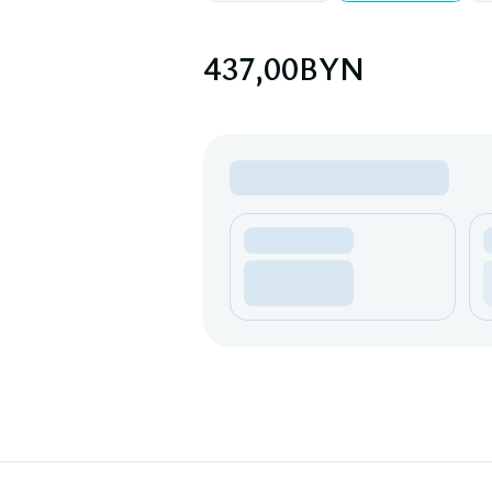
437,00
BYN