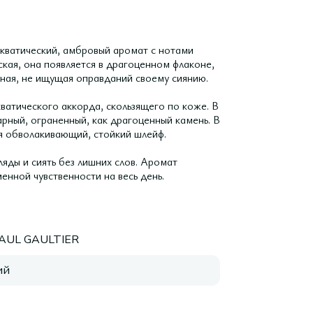
кватический, амбровый аромат с нотами
ская, она появляется в драгоценном флаконе,
ная, не ищущая оправданий своему сиянию.
ватического аккорда, скользящего по коже. В
рный, ограненный, как драгоценный камень. В
ая обволакивающий, стойкий шлейф.
ляды и сиять без лишних слов. Аромат
нной чувственности на весь день.
AUL GAULTIER
ий