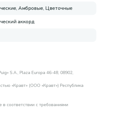
ческие, Амбровые, Цветочные
ческий аккорд
uig» S.A., Plaza Europa 46-48, 08902,
стью «Кравт» (ООО «Кравт») Республика
е в соответствии с требованиями