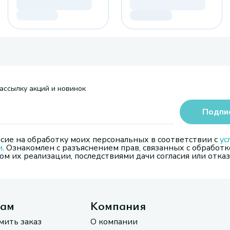
ассылку акций и новинок
Подпи
сие на обработку моих персональных в соответствии с
ус
и
. Ознакомлен с разъяснением прав, связанных с обработк
м их реализации, последствиями дачи согласия или отказ
там
Компания
мить заказ
О компании