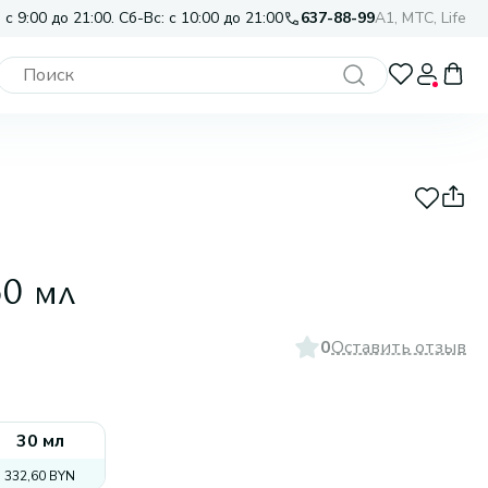
 с 9:00 до 21:00. Сб-Вс: с 10:00 до 21:00
637-88-99
A1, МТС, Life
50 мл
0
Оставить отзыв
30 мл
332,60 BYN