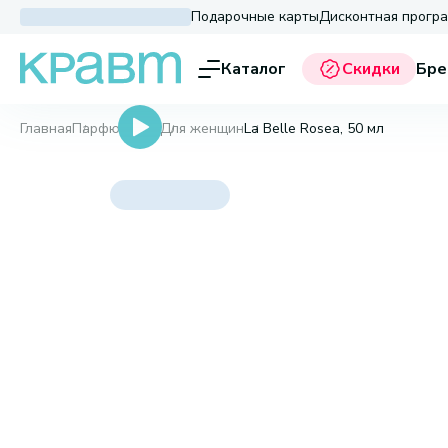
Подарочные карты
Дисконтная прогр
Каталог
Скидки
Бре
Главная
Парфюмерия
Для женщин
La Belle Rosea, 50 мл