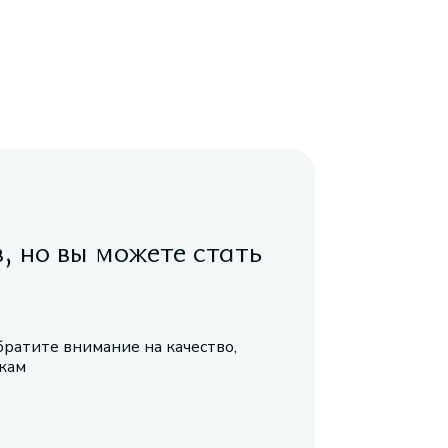
в, но вы можете стать
братите внимание на качество,
икам