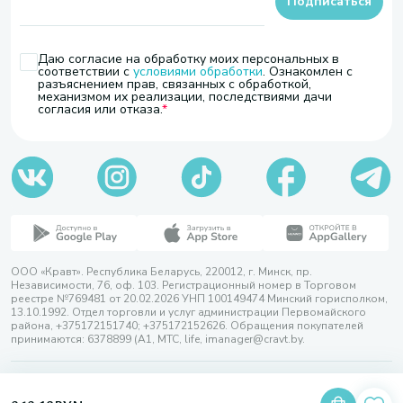
Подписаться
Даю согласие на обработку моих персональных в
соответствии с
условиями обработки
. Ознакомлен с
разъяснением прав, связанных с обработкой,
механизмом их реализации, последствиями дачи
согласия или отказа.
ООО «Кравт». Республика Беларусь, 220012, г. Минск, пр.
Независимости, 76, оф. 103. Регистрационный номер в Торговом
реестре №769481 от 20.02.2026 УНП 100149474 Минский горисполком,
13.10.1992. Отдел торговли и услуг администрации Первомайского
района, +375172151740; +375172152626. Обращения покупателей
принимаются: 6378899 (А1, МТС, life, imanager@cravt.by.
© 2026 ООО «Кравт»
Разработка сайта — SLAM