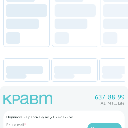
637-88-99
A1, МТС, Life
Подписка на рассылку акций и новинок
Ваш e-mail
*