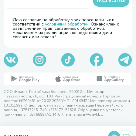
Подписаться
Даю согласие на обработку моих персональных в
соответствии с
условиями обработки
. Ознакомлен с
разъяснением прав, связанных с обработкой,
механизмом их реализации, последствиями дачи
согласия или отказа.
ООО «Кравт». Республика Беларусь, 220012, г. Минск, пр.
Независимости, 76, оф. 103. Регистрационный номер в Торговом
реестре №769481 от 20.02.2026 УНП 100149474 Минский горисполком,
13.10.1992. Отдел торговли и услуг администрации Первомайского
района, +375172151740; +375172152626. Обращения покупателей
принимаются: 6378899 (А1, МТС, life, imanager@cravt.by.
© 2026 ООО «Кравт»
Разработка сайта — SLAM