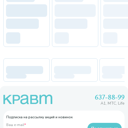
637-88-99
A1, МТС, Life
Подписка на рассылку акций и новинок
Ваш e-mail
*