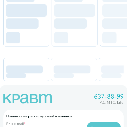
637-88-99
A1, МТС, Life
Подписка на рассылку акций и новинок
Ваш e-mail
*