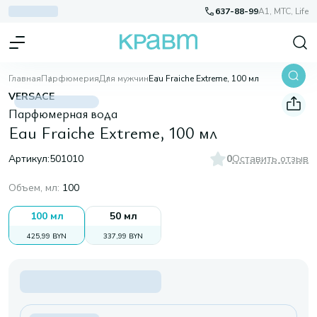
637-88-99
A1, МТС, Life
Главная
Парфюмерия
Для мужчин
Eau Fraiche Extreme, 100 мл
VERSACE
Парфюмерная вода
Eau Fraiche Extreme, 100 мл
Артикул:
501010
0
Оставить отзыв
Объем, мл
:
100
100 мл
50 мл
425,99 BYN
337,99 BYN