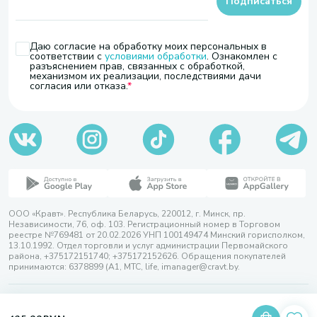
Подписаться
Даю согласие на обработку моих персональных в
соответствии с
условиями обработки
. Ознакомлен с
разъяснением прав, связанных с обработкой,
механизмом их реализации, последствиями дачи
согласия или отказа.
ООО «Кравт». Республика Беларусь, 220012, г. Минск, пр.
Независимости, 76, оф. 103. Регистрационный номер в Торговом
реестре №769481 от 20.02.2026 УНП 100149474 Минский горисполком,
13.10.1992. Отдел торговли и услуг администрации Первомайского
района, +375172151740; +375172152626. Обращения покупателей
принимаются: 6378899 (А1, МТС, life, imanager@cravt.by.
© 2026 ООО «Кравт»
Разработка сайта — SLAM