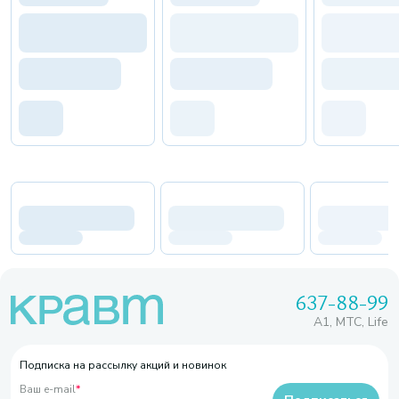
637-88-99
A1, МТС, Life
Подписка на рассылку акций и новинок
Ваш e-mail
*