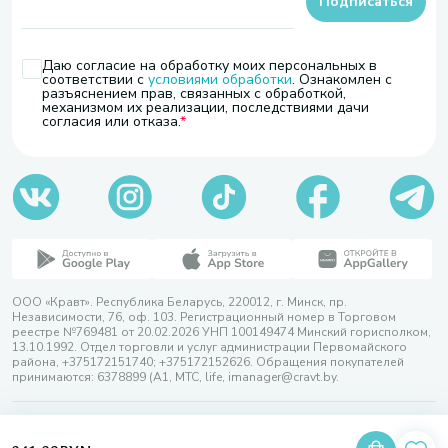
Подписаться
Даю согласие на обработку моих персональных в
соответствии с
условиями обработки
. Ознакомлен с
разъяснением прав, связанных с обработкой,
механизмом их реализации, последствиями дачи
согласия или отказа.
ООО «Кравт». Республика Беларусь, 220012, г. Минск, пр.
Независимости, 76, оф. 103. Регистрационный номер в Торговом
реестре №769481 от 20.02.2026 УНП 100149474 Минский горисполком,
13.10.1992. Отдел торговли и услуг администрации Первомайского
района, +375172151740; +375172152626. Обращения покупателей
принимаются: 6378899 (А1, МТС, life, imanager@cravt.by.
© 2026 ООО «Кравт»
Разработка сайта — SLAM