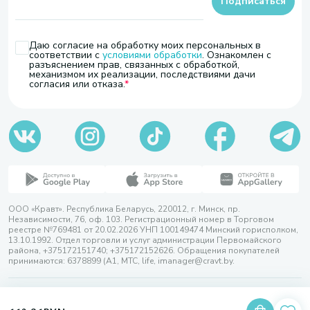
Подписаться
Даю согласие на обработку моих персональных в
соответствии с
условиями обработки
. Ознакомлен с
разъяснением прав, связанных с обработкой,
механизмом их реализации, последствиями дачи
согласия или отказа.
ООО «Кравт». Республика Беларусь, 220012, г. Минск, пр.
Независимости, 76, оф. 103. Регистрационный номер в Торговом
реестре №769481 от 20.02.2026 УНП 100149474 Минский горисполком,
13.10.1992. Отдел торговли и услуг администрации Первомайского
района, +375172151740; +375172152626. Обращения покупателей
принимаются: 6378899 (А1, МТС, life, imanager@cravt.by.
© 2026 ООО «Кравт»
Разработка сайта — SLAM