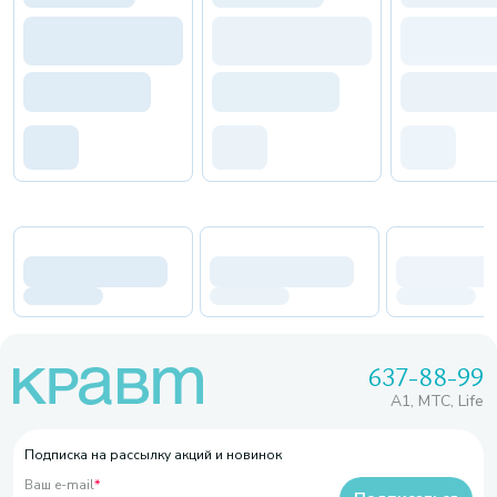
637-88-99
A1, МТС, Life
Подписка на рассылку акций и новинок
Ваш e-mail
*