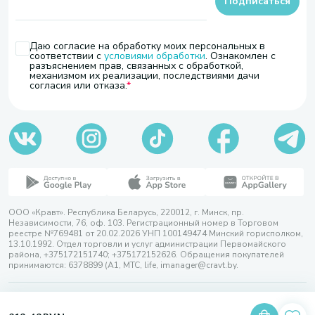
Подписаться
Даю согласие на обработку моих персональных в
соответствии с
условиями обработки
. Ознакомлен с
разъяснением прав, связанных с обработкой,
механизмом их реализации, последствиями дачи
согласия или отказа.
ООО «Кравт». Республика Беларусь, 220012, г. Минск, пр.
Независимости, 76, оф. 103. Регистрационный номер в Торговом
реестре №769481 от 20.02.2026 УНП 100149474 Минский горисполком,
13.10.1992. Отдел торговли и услуг администрации Первомайского
района, +375172151740; +375172152626. Обращения покупателей
принимаются: 6378899 (А1, МТС, life, imanager@cravt.by.
© 2026 ООО «Кравт»
Разработка сайта — SLAM