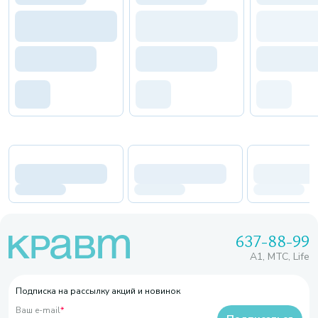
637-88-99
A1, МТС, Life
Подписка на рассылку акций и новинок
Ваш e-mail
*