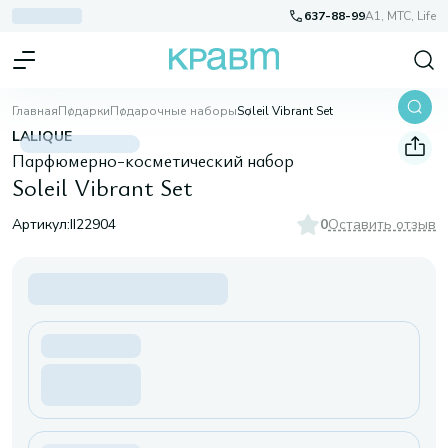
637-88-99
A1, МТС, Life
Главная
Подарки
Подарочные наборы
Soleil Vibrant Set
LALIQUE
Парфюмерно-косметический набор
Soleil Vibrant Set
Артикул:
II22904
0
Оставить отзыв