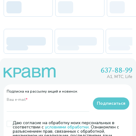
637-88-99
A1, МТС, Life
Подписка на рассылку акций и новинок
Ваш e-mail
*
Подписаться
Даю согласие на обработку моих персональных в
соответствии с
условиями обработки
. Ознакомлен с
разъяснением прав, связанных с обработкой,
механизмом их реализации, последствиями дачи