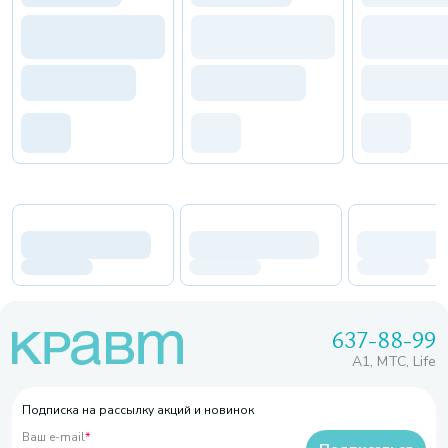
637-88-99
A1, МТС, Life
Подписка на рассылку акций и новинок
Ваш e-mail
*