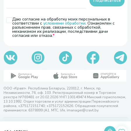
Подписаться
Даю согласие на обработку моих персональных в
соответствии с
условиями обработки
. Ознакомлен с
разъяснением прав, связанных с обработкой,
механизмом их реализации, последствиями дачи
согласия или отказа.
ООО «Кравт». Республика Беларусь, 220012, г. Минск, пр.
Независимости, 76, оф. 103. Регистрационный номер в Торговом
реестре №769481 от 20.02.2026 УНП 100149474 Минский горисполком,
13.10.1992. Отдел торговли и услуг администрации Первомайского
района, +375172151740; +375172152626. Обращения покупателей
принимаются: 6378899 (А1, МТС, life, imanager@cravt.by.
© 2026 ООО «Кравт»
Разработка сайта — SLAM