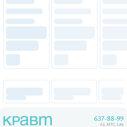
637-88-99
A1, МТС, Life