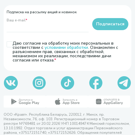
Подписка на рассылку акций и новинок
Ваш e-mail
*
Подписаться
Даю согласие на обработку моих персональных в
соответствии с
условиями обработки
. Ознакомлен с
разъяснением прав, связанных с обработкой,
механизмом их реализации, последствиями дачи
согласия или отказа.
ООО «Кравт». Республика Беларусь, 220012, г. Минск, пр.
Независимости, 76, оф. 103. Регистрационный номер в Торговом
реестре №769481 от 20.02.2026 УНП 100149474 Минский горисполком,
13.10.1992. Отдел торговли и услуг администрации Первомайского
района, +375172151740; +375172152626. Обращения покупателей