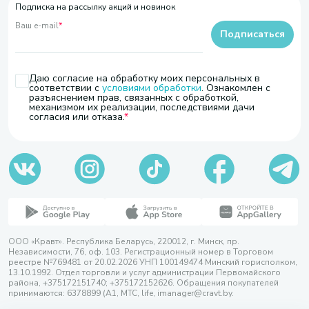
Подписка на рассылку акций и новинок
Ваш e-mail
*
Подписаться
Даю согласие на обработку моих персональных в
соответствии с
условиями обработки
. Ознакомлен с
разъяснением прав, связанных с обработкой,
механизмом их реализации, последствиями дачи
согласия или отказа.
ООО «Кравт». Республика Беларусь, 220012, г. Минск, пр.
Независимости, 76, оф. 103. Регистрационный номер в Торговом
реестре №769481 от 20.02.2026 УНП 100149474 Минский горисполком,
13.10.1992. Отдел торговли и услуг администрации Первомайского
района, +375172151740; +375172152626. Обращения покупателей
принимаются: 6378899 (А1, МТС, life, imanager@cravt.by.