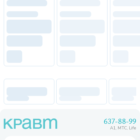
637-88-99
A1, МТС, Life