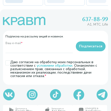
637-88-99
A1, МТС, Life
Подписка на рассылку акций и новинок
Ваш e-mail
*
Подписаться
Даю согласие на обработку моих персональных в
соответствии с
условиями обработки
. Ознакомлен с
разъяснением прав, связанных с обработкой,
механизмом их реализации, последствиями дачи
согласия или отказа.