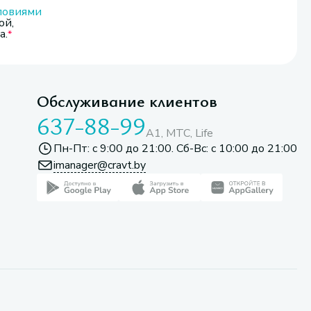
ловиями
ой,
а.
Обслуживание клиентов
637-88-99
A1, МТС, Life
Пн-Пт: с 9:00 до 21:00. Сб-Вс: с 10:00 до 21:00
imanager@cravt.by