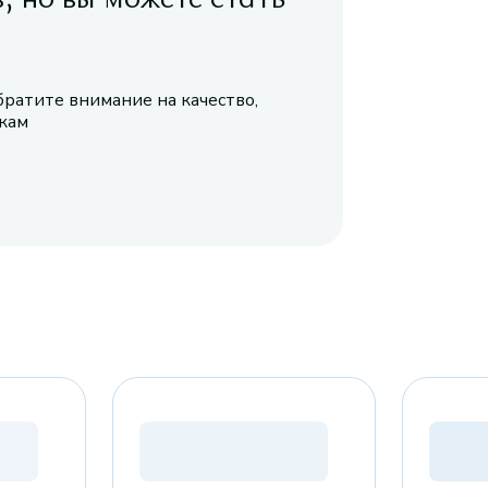
братите внимание на качество,
икам