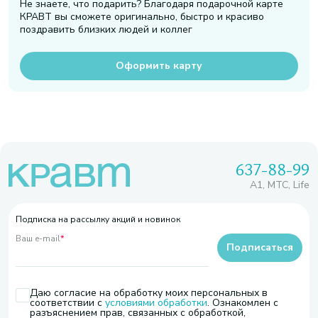
Не знаете, что подарить? Благодаря подарочной карте
КРАВТ вы сможете оригинально, быстро и красиво
поздравить близких людей и коллег
Оформить карту
637-88-99
A1, МТС, Life
Подписка на рассылку акций и новинок
Ваш e-mail
*
Подписаться
Даю согласие на обработку моих персональных в
соответствии с
условиями обработки
. Ознакомлен с
разъяснением прав, связанных с обработкой,