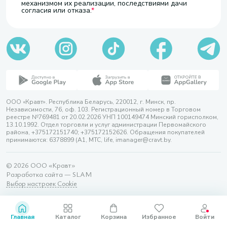
механизмом их реализации, последствиями дачи
согласия или отказа.
ООО «Кравт». Республика Беларусь, 220012, г. Минск, пр.
Независимости, 76, оф. 103. Регистрационный номер в Торговом
реестре №769481 от 20.02.2026 УНП 100149474 Минский горисполком,
13.10.1992. Отдел торговли и услуг администрации Первомайского
района, +375172151740; +375172152626. Обращения покупателей
принимаются: 6378899 (А1, МТС, life, imanager@cravt.by.
© 2026 ООО «Кравт»
Разработка сайта — SLAM
Выбор настроек Cookie
Главная
Каталог
Корзина
Избранное
Войти