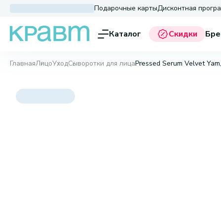
Подарочные карты
Дисконтная прогр
Каталог
Скидки
Бре
Главная
Лицо
Уход
Сыворотки для лица
Pressed Serum Velvet Yam