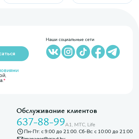
Наши социальные сети
саться
ловиями
ой,
а.
Обслуживание клиентов
637-88-99
A1, МТС, Life
Пн-Пт: с 9:00 до 21:00. Сб-Вс: с 10:00 до 21:00
imanager@cravt.by