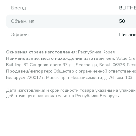
Бренд
BLITH
Объем, мл
50
Эффект
Питан
Основная страна изготовления
:
Республика Корея
Наименование, место нахождения изготовителя
:
Value Crea
Building, 32 Gangnam-daero 97-gil, Seocho-gu, Seoul, 06526, Ре
Продавец/импортер
:
Общество с ограниченной ответственно
Беларусь 220012 г. Минск, пр-т Независимости, д. 76, ком. 103
Дата изготовления и срок годности товара указаны на упаковк
действующего законодательства Республики Беларусь