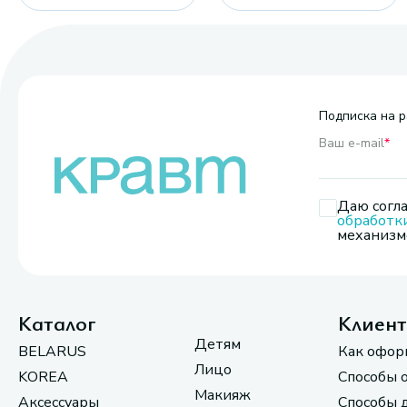
Подписка на р
Ваш e-mail
*
Даю согла
обработк
механизмо
Каталог
Клиен
Детям
BELARUS
Как офор
Лицо
KOREA
Способы 
Макияж
Аксессуары
Способы 