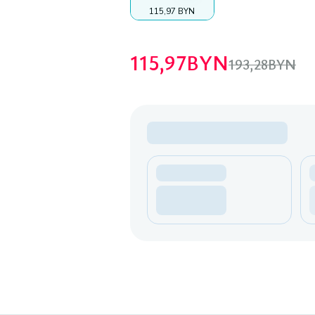
115,97 BYN
115,97
BYN
193,28
BYN