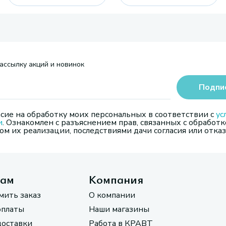
ассылку акций и новинок
Подпи
сие на обработку моих персональных в соответствии с
ус
и
. Ознакомлен с разъяснением прав, связанных с обработк
м их реализации, последствиями дачи согласия или отказ
там
Компания
мить заказ
О компании
оплаты
Наши магазины
доставки
Работа в КРАВТ