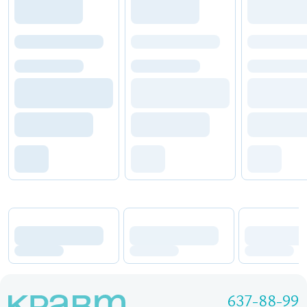
637-88-99