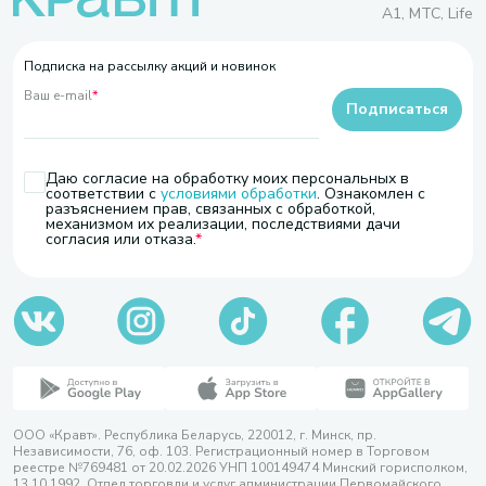
A1, МТС, Life
Подписка на рассылку акций и новинок
Ваш e-mail
*
Подписаться
Даю согласие на обработку моих персональных в
соответствии с
условиями обработки
. Ознакомлен с
разъяснением прав, связанных с обработкой,
механизмом их реализации, последствиями дачи
согласия или отказа.
ООО «Кравт». Республика Беларусь, 220012, г. Минск, пр.
Независимости, 76, оф. 103. Регистрационный номер в Торговом
реестре №769481 от 20.02.2026 УНП 100149474 Минский горисполком,
13.10.1992. Отдел торговли и услуг администрации Первомайского