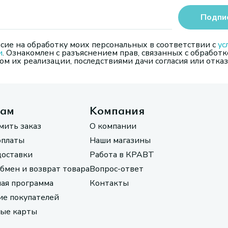
Подпи
сие на обработку моих персональных в соответствии с
ус
и
. Ознакомлен с разъяснением прав, связанных с обработк
м их реализации, последствиями дачи согласия или отказ
там
Компания
мить заказ
О компании
оплаты
Наши магазины
доставки
Работа в КРАВТ
обмен и возврат товара
Вопрос-ответ
ая программа
Контакты
е покупателей
ые карты