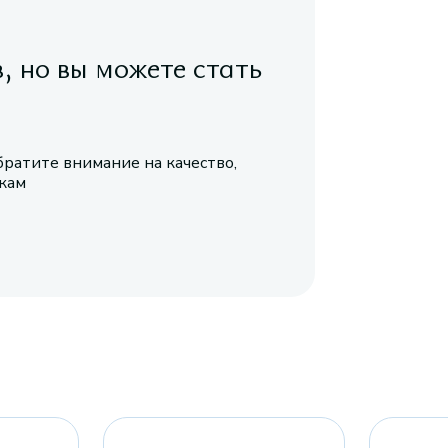
в, но вы можете стать
братите внимание на качество,
икам