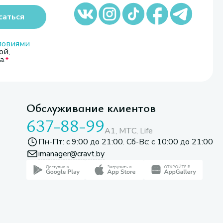
саться
ловиями
ой,
а.
Обслуживание клиентов
637-88-99
A1, МТС, Life
Пн-Пт: с 9:00 до 21:00. Сб-Вс: с 10:00 до 21:00
imanager@cravt.by