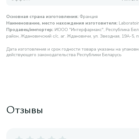
Основная страна изготовления
:
Франция
Наименование, место нахождения изготовителя
:
Laborato
Продавец/импортер
:
ИООО "Интерфармакс", Республика Бела
район, Ждановичский с/с, аг. Ждановичи, ул. Звездная, 19А-5, п
Дата изготовления и срок годности товара указаны на упаковк
действующего законодательства Республики Беларусь
Отзывы