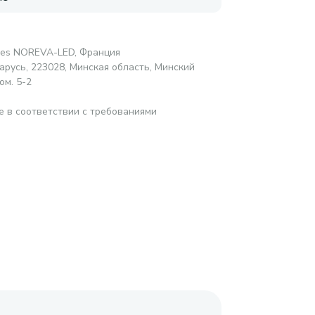
ires NOREVA-LED, Франция
русь, 223028, Минская область, Минский
ом. 5-2
е в соответствии с требованиями