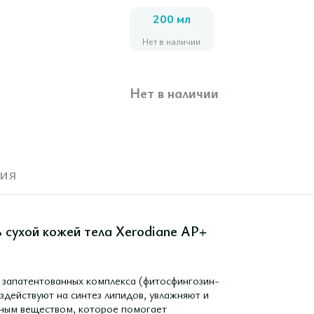
200 мл
Нет в наличии
Нет в наличии
ия
ь сухой кожей тела Xerodiane АР+
 запатентованных комплекса (фитосфингозин-
здействуют на синтез липидов, увлажняют и
вным веществом, которое помогает