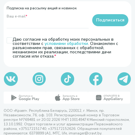
Подписка на рассылку акций и новинок
Ваш e-mail
*
Подписаться
Даю согласие на обработку моих персональных в
соответствии с
условиями обработки
. Ознакомлен с
разъяснением прав, связанных с обработкой,
механизмом их реализации, последствиями дачи
согласия или отказа.
ООО «Кравт». Республика Беларусь, 220012, г. Минск, пр.
Независимости, 76, оф. 103. Регистрационный номер в Торговом
реестре №769481 от 20.02.2026 УНП 100149474 Минский горисполком,
13.10.1992. Отдел торговли и услуг администрации Первомайского
района, +375172151740; +375172152626. Обращения покупателей
принимаются: 6378899 (А1, МТС, life, imanager@cravt.by.