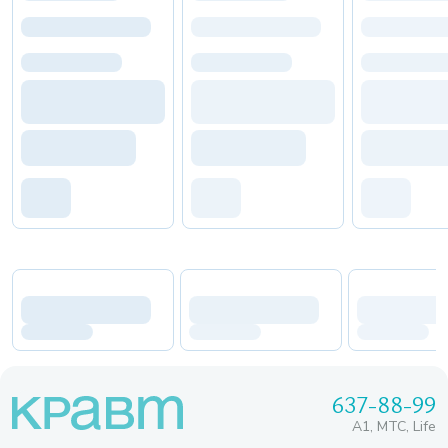
637-88-99
A1, МТС, Life