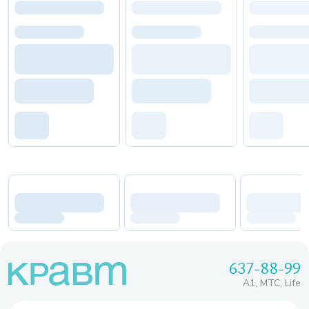
637-88-99
A1, МТС, Life