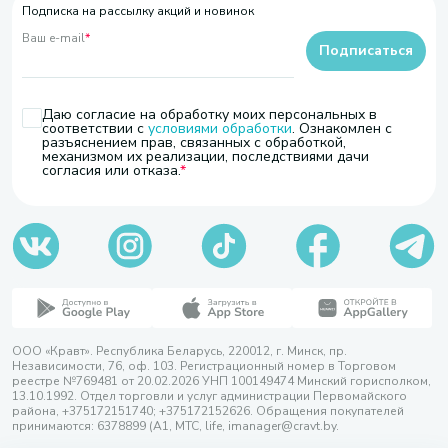
Подписка на рассылку акций и новинок
Ваш e-mail
*
Подписаться
Даю согласие на обработку моих персональных в
соответствии с
условиями обработки
. Ознакомлен с
разъяснением прав, связанных с обработкой,
механизмом их реализации, последствиями дачи
согласия или отказа.
ООО «Кравт». Республика Беларусь, 220012, г. Минск, пр.
Независимости, 76, оф. 103. Регистрационный номер в Торговом
реестре №769481 от 20.02.2026 УНП 100149474 Минский горисполком,
13.10.1992. Отдел торговли и услуг администрации Первомайского
района, +375172151740; +375172152626. Обращения покупателей
принимаются: 6378899 (А1, МТС, life, imanager@cravt.by.